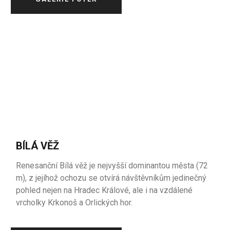
BÍLÁ VĚŽ
Renesanční Bílá věž je nejvyšší dominantou města (72
m), z jejíhož ochozu se otvírá návštěvníkům jedinečný
pohled nejen na Hradec Králové, ale i na vzdálené
vrcholky Krkonoš a Orlických hor.