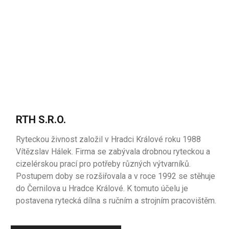
RTH S.R.O.
Ryteckou živnost založil v Hradci Králové roku 1988
Vítězslav Hálek. Firma se zabývala drobnou ryteckou a
cizelérskou prací pro potřeby různých výtvarníků.
Postupem doby se rozšiřovala a v roce 1992 se stěhuje
do Černilova u Hradce Králové. K tomuto účelu je
postavena rytecká dílna s ručním a strojním pracovištěm.