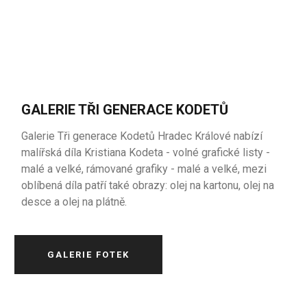
GALERIE TŘI GENERACE KODETŮ
Galerie Tři generace Kodetů Hradec Králové nabízí
malířská díla Kristiana Kodeta - volné grafické listy -
malé a velké, rámované grafiky - malé a velké, mezi
oblíbená díla patří také obrazy: olej na kartonu, olej na
desce a olej na plátně.
GALERIE FOTEK