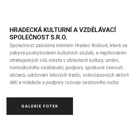
HRADECKÁ KULTURNÍ A VZDĚLÁVACÍ
SPOLEČNOST S.R.O.
Společnost založená městem Hradec Králové, která se
zabývá poskytováním kulturních služeb, a naplňováním
strategických cílů města v oblastech kultury, umění,
mimoškolního vzdělávání, podpory spolkové činnosti
občanů, udržování lidových tradic, volnočasových aktivit
dětí a mládeže a podpory rozvoje cestovního ruchu.
GALERIE FOTEK