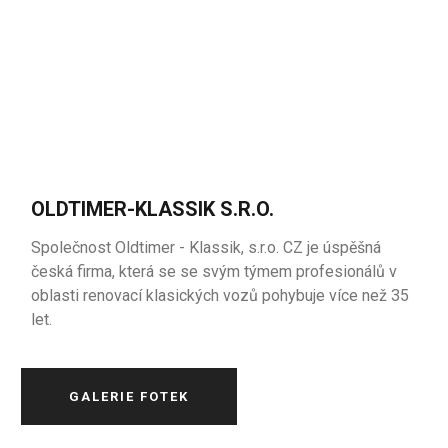
OLDTIMER-KLASSIK S.R.O.
Společnost Oldtimer - Klassik, s.r.o. CZ je úspěšná
česká firma, která se se svým týmem profesionálů v
oblasti renovací klasických vozů pohybuje více než 35
let.
GALERIE FOTEK