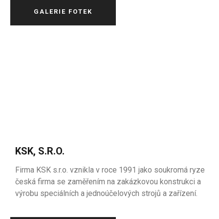
GALERIE FOTEK
KSK, S.R.O.
Firma KSK s.r.o. vznikla v roce 1991 jako soukromá ryze
česká firma se zaměřením na zakázkovou konstrukci a
výrobu speciálních a jednoúčelových strojů a zařízení.