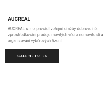
AUCREAL
AUCREAL s. r. o. provádí veřejné dražby dobrovolné,
zprostředkování prodeje movitých věcí a nemovitostí a
organizování výběrových řízení.
GALERIE FOTEK