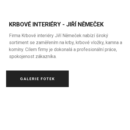
KRBOVÉ INTERIÉRY - JIŘÍ NĚMEČEK
Firma Krbové interiéry Jiří Němeček nabízí široký
sortiment se zaměřením na krby, krbové vložky, kamna a
komíny. Cílem firmy je dokonalá a profesionální práce,
spokojenost zákazníka.
GALERIE FOTEK