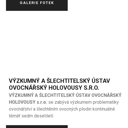
GALERIE FOTEK
VÝZKUMNÝ A ŠLECHTITELSKÝ ÚSTAV
OVOCNÁŘSKÝ HOLOVOUSY S.R.O.
VÝZKUMNÝ A ŠLECHTITELSKÝ ÚSTAV OVOCNÁŘSKÝ
HOLOVOUSY s.r.o.
se zabývá výzkumem problematiky
ovocnářství a šlechtěním ovocných plodin kontinuálně
téměř sedm desetiletí.