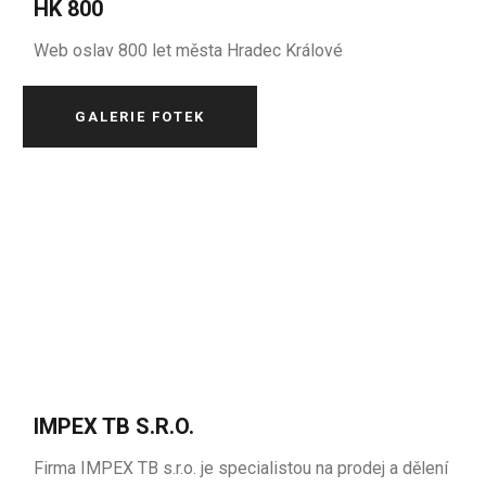
HK 800
Web oslav 800 let města Hradec Králové
GALERIE FOTEK
IMPEX TB S.R.O.
Firma IMPEX TB s.r.o. je specialistou na prodej a dělení