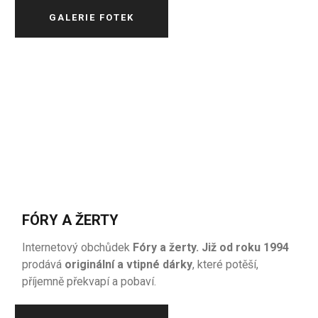
GALERIE FOTEK
FÓRY A ŽERTY
Internetový obchůdek
Fóry a žerty. Již od roku 1994
prodává
originální a vtipné dárky
, které potěší,
příjemně překvapí a pobaví.