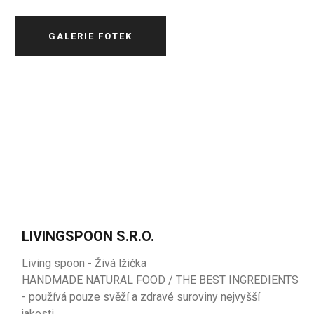
GALERIE FOTEK
LIVINGSPOON S.R.O.
Living spoon - Živá lžička
HANDMADE NATURAL FOOD / THE BEST INGREDIENTS
- používá pouze svěží a zdravé suroviny nejvyšší
jakosti.