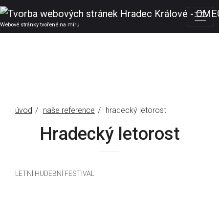
Webové stránky tvořené na míru
úvod
naše reference
hradecký letorost
Hradecký letorost
LETNÍ HUDEBNÍ FESTIVAL