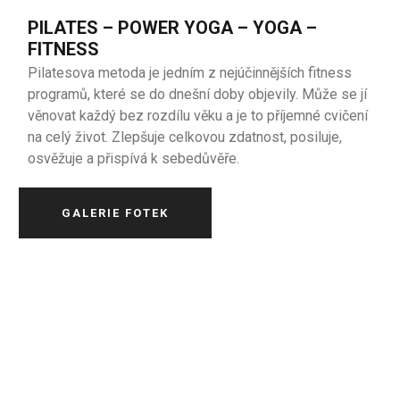
PILATES – POWER YOGA – YOGA –
FITNESS
Pilatesova metoda je jedním z nejúčinnějších fitness
programů, které se do dnešní doby objevily. Může se jí
věnovat každý bez rozdílu věku a je to příjemné cvičení
na celý život. Zlepšuje celkovou zdatnost, posiluje,
osvěžuje a přispívá k sebedůvěře.
GALERIE FOTEK