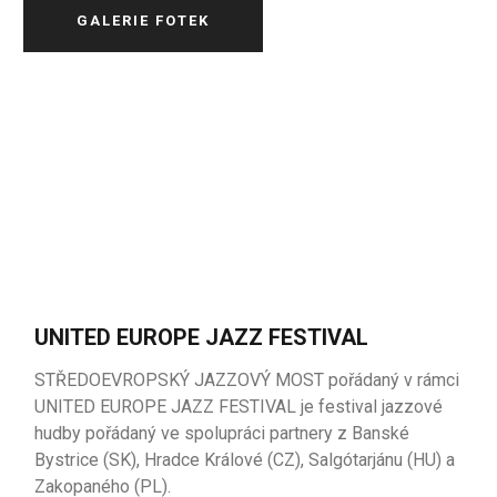
GALERIE FOTEK
UNITED EUROPE JAZZ FESTIVAL
STŘEDOEVROPSKÝ JAZZOVÝ MOST pořádaný v rámci
UNITED EUROPE JAZZ FESTIVAL je festival
jazzové
hudby
pořádaný
ve
spolupráci
partnery
z
Banské
Bystrice
(SK),
Hradce
Králové
(CZ),
Salgótarjánu
(
HU
) a
Zakopaného
(PL).