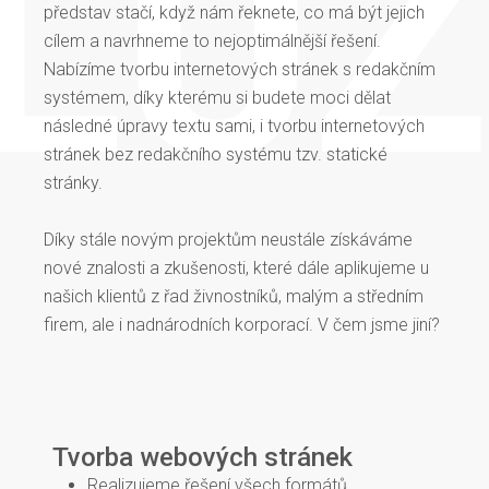
představ stačí, když nám řeknete, co má být jejich
cílem a navrhneme to nejoptimálnější řešení.
Nabízíme tvorbu internetových stránek s redakčním
systémem, díky kterému si budete moci dělat
následné úpravy textu sami, i tvorbu internetových
stránek bez redakčního systému tzv. statické
stránky.
Díky stále novým projektům neustále získáváme
nové znalosti a zkušenosti, které dále aplikujeme u
našich klientů z řad živnostníků, malým a středním
firem, ale i nadnárodních korporací. V čem jsme jiní?
Tvorba webových stránek
Realizujeme řešení všech formátů.