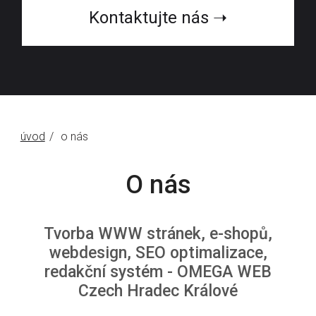
Kontaktujte nás ➝
úvod
o nás
O nás
Tvorba WWW stránek, e-shopů,
webdesign, SEO optimalizace,
redakční systém - OMEGA WEB
Czech Hradec Králové