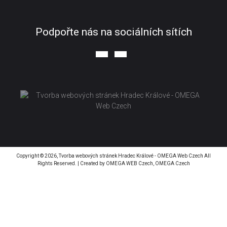
Podpořte nás na sociálních sítích
Copyright © 2026,
Tvorba webových stránek Hradec Králové - OMEGA Web Czech
All
Rights Reserved. | Created by
OMEGA WEB Czech, OMEGA Czech