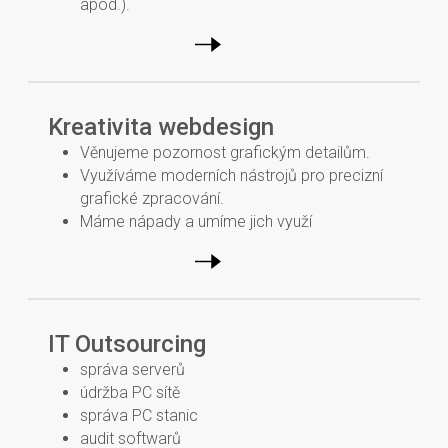
apod.).
Kreativita webdesign
Věnujeme pozornost grafickým detailům.
Využíváme moderních nástrojů pro precizní
grafické zpracování.
Máme nápady a umíme jich využí
IT Outsourcing
správa serverů
údržba PC sítě
správa PC stanic
audit softwarů