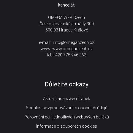
kancelář:
OMEGA WEB Czech
Československé armády 300
500 03 Hradec Králové
e-mail:
info@omegaczech.cz
www:
www.omegaczech.cz
tel: +420 775 946 363
Důležité odkazy
Aktualizace www stránek
Souhlas se zpracováváním osobních údajů
Porovnání cen jednotlivých webových balíčků
Informace o souborech cookies